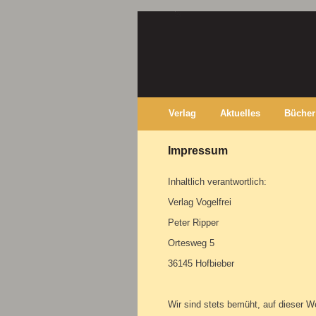
Verlag
Aktuelles
Bücher
Impressum
Inhaltlich verantwortlich:
Verlag Vogelfrei
Peter Ripper
Ortesweg 5
36145 Hofbieber
Wir sind stets bemüht, auf dieser We