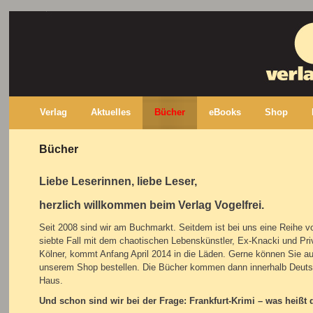
Verlag
Aktuelles
Bücher
eBooks
Shop
Bücher
Liebe Leserinnen, liebe Leser,
herzlich willkommen beim Verlag Vogelfrei.
Seit 2008 sind wir am Buchmarkt. Seitdem ist bei uns eine Reihe vo
siebte Fall mit dem chaotischen Lebenskünstler, Ex-Knacki und Priv
Kölner, kommt Anfang April 2014 in die Läden. Gerne können Sie auc
unserem Shop bestellen. Die Bücher kommen dann innerhalb Deutsc
Haus.
Und schon sind wir bei der Frage: Frankfurt-Krimi – was heißt 