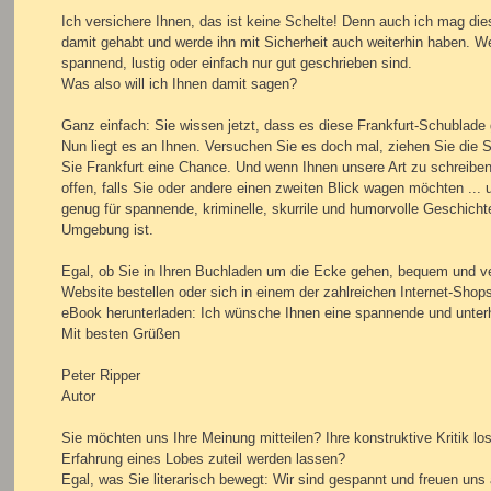
Ich versichere Ihnen, das ist keine Schelte! Denn auch ich mag di
damit gehabt und werde ihn mit Sicherheit auch weiterhin haben. Wei
spannend, lustig oder einfach nur gut geschrieben sind.
Was also will ich Ihnen damit sagen?
Ganz einfach: Sie wissen jetzt, dass es diese Frankfurt-Schublade g
Nun liegt es an Ihnen. Versuchen Sie es doch mal, ziehen Sie die 
Sie Frankfurt eine Chance. Und wenn Ihnen unsere Art zu schreiben
offen, falls Sie oder andere einen zweiten Blick wagen möchten ... u
genug für spannende, kriminelle, skurrile und humorvolle Geschicht
Umgebung ist.
Egal, ob Sie in Ihren Buchladen um die Ecke gehen, bequem und ver
Website bestellen oder sich in einem der zahlreichen Internet-Shop
eBook herunterladen: Ich wünsche Ihnen eine spannende und unter
Mit besten Grüßen
Peter Ripper
Autor
Sie möchten uns Ihre Meinung mitteilen? Ihre konstruktive Kritik 
Erfahrung eines Lobes zuteil werden lassen?
Egal, was Sie literarisch bewegt: Wir sind gespannt und freuen un