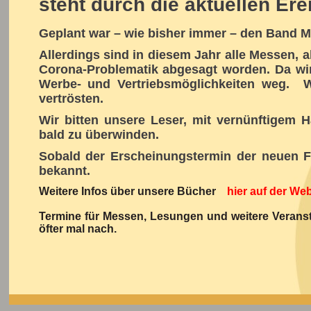
steht durch die aktuellen Erei
Geplant war – wie bisher immer – den Band Mi
Allerdings sind in diesem Jahr alle Messen, 
Corona-Problematik abgesagt worden. Da wir
Werbe- und Vertriebsmöglichkeiten weg.
W
vertrösten.
Wir bitten unsere Leser, mit vernünftigem 
bald zu überwinden.
Sobald der Erscheinungstermin der neuen Fo
bekannt.
Weitere Infos über unsere Bücher
hier auf der Web
Termine für Messen, Lesungen und weitere Veransta
öfter mal nach.